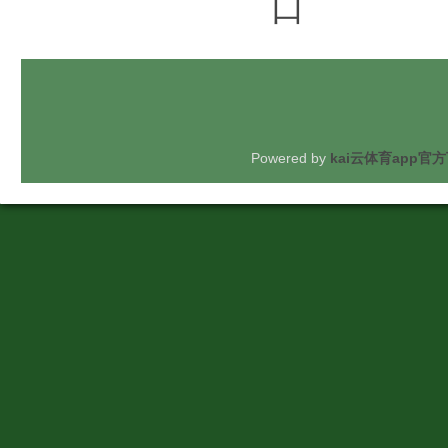
口
Powered by
kai云体育app官