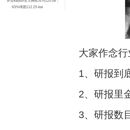
开云kaiyun官方网站月均120.08；
63%球团112.25-kai
大家作念行业
1、研报到
2、研报里
3、研报数