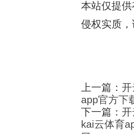
本站仅提供
侵权实质，
上一篇：
开
app官方下
下一篇：
开
kai云体育