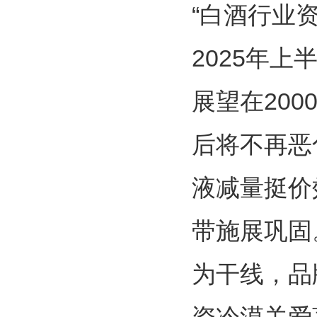
“白酒行业
2025年
展望在20
后将不再恶
液减量挺价
带施展巩固
为干线，品