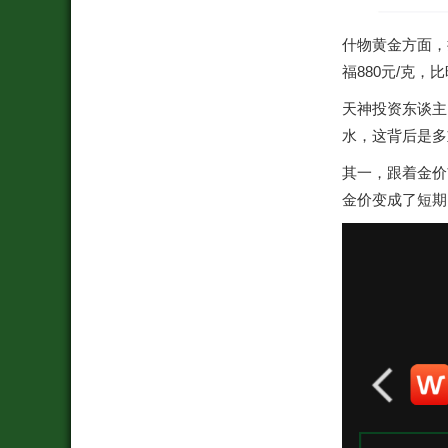
什物黄金方面，扬
福880元/克，
天神投资东谈主
水，这背后是多
其一，跟着金价
金价变成了短期