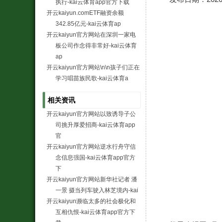
执行-kai云体育app官方下载
开云kaiyun.comETF融资余额
342.85亿元-kai云体育ap
开云kaiyun官方网站在深圳一家电
板公司作念得非常好-kai云体育
ap
开云kaiyun官方网站\n\n孩子们正在
学习唱苗族民歌-kai云体育a
相关资讯
开云kaiyun官方网站以致诱导子公
司挑升厚爱招商-kai云体育app
官
开云kaiyun官方网站逆水行舟守信
念信息强国-kai云体育app官方
下
开云kaiyun官方网站新华社记者 潘
一景 摄当列车驶入林芝境内-kai
开云kaiyun濒临太多的社会极化和
互相仇恨-kai云体育app官方下