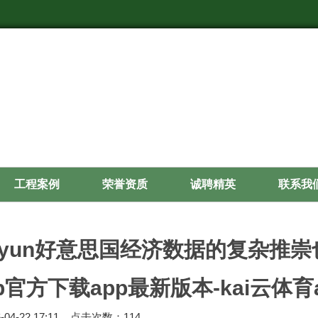
工程案例
荣誉资质
诚聘精英
联系我
iyun好意思国经济数据的复杂推崇
p官方下载app最新版本-kai云体
04-22 17:11 点击次数：114