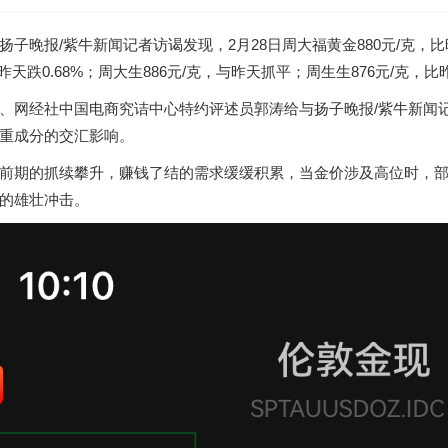
子晚报/紫牛新闻记者访谒发现，2月28日周大福黄金880元/克，比昨天
比昨天跌0.68%；周大生886元/克，与昨天抓平；周生生876元/克，比昨
、网经社中国电商究诘中心特约评述员郭涛给与扬子晚报/紫牛新闻
重成分的交汇影响。
前期的抓续攀升，赚钱了结的需求缓缓积累，当金价涉及高位时，
的雄壮冲击。