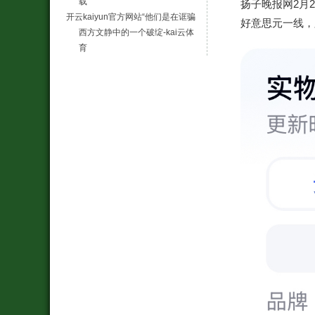
载
扬子晚报网2月2
开云kaiyun官方网站“他们是在诓骗
好意思元一线，
西方文静中的一个破绽-kai云体
育