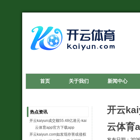
首页
关于我们
新闻中心
开云ka
热点资讯
开云kaiyun成交额55.48亿港元-kai
云体育a
云体育app官方下载app
开云kaiyun.com如发现存害或侵权
发布日期：2026-