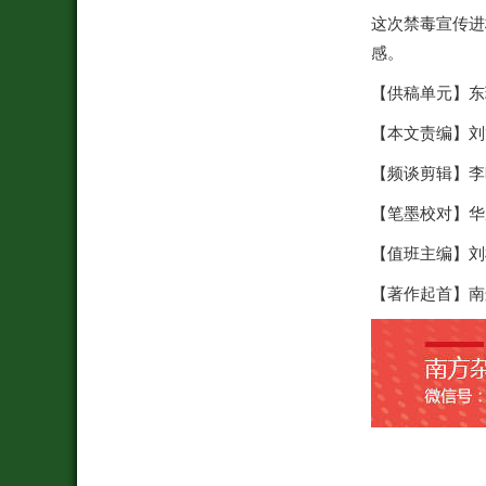
这次禁毒宣传进
感。
【供稿单元】东
【本文责编】刘
【频谈剪辑】李
【笔墨校对】华
【值班主编】刘
【著作起首】南