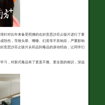
止境针对比年来备受照拂的右好意思沙芬止咳片进行了要
酿成毁伤，导致头晕、嗜睡、幻觉等不良响应，严重影响
右好意思沙芬止咳片从药品到毒品的滚动经由，让同学们
次学习，对新式毒品有了更直不雅、更全面的相识，深远