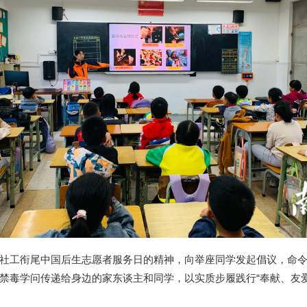
社工衔尾中国后生志愿者服务日的精神，向举座同学发起倡议，命
禁毒学问传递给身边的家东谈主和同学，以实质步履践行“奉献、友