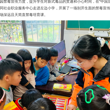
园禁毒宣传力度，提升学生对新式毒品的贯通和小心时间，在“中国
同社会职业服务中心走进左边小学，开展了一场别开生面的禁毒宣
场深远且天简直禁毒培育课。