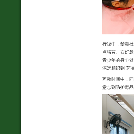
行径中，禁毒社
点培育。右好意
青少年的身心健
深远相识到“药
互动时间中，同
意志到防护毒品