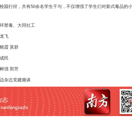
校园行径，共有50余名学生干与，不仅增强了学生们对新式毒品的
环禁毒、大同社工
龙飞
晓霞 莫群
成民
树强 郭芳
边杂志党建频谈